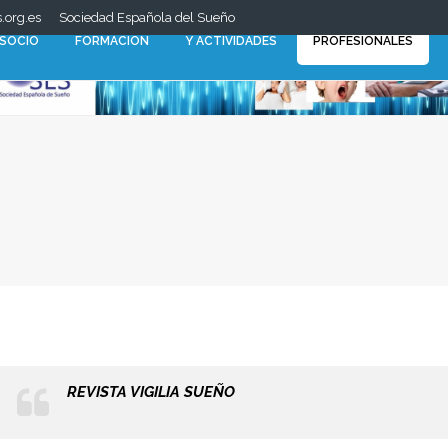
.org.es
Sociedad Española del Sueño
CONGRESOS
 SOCIO
FORMACIÓN
Y ACTIVIDADES
PROFESIONALES
REVISTA VIGILIA SUEÑO