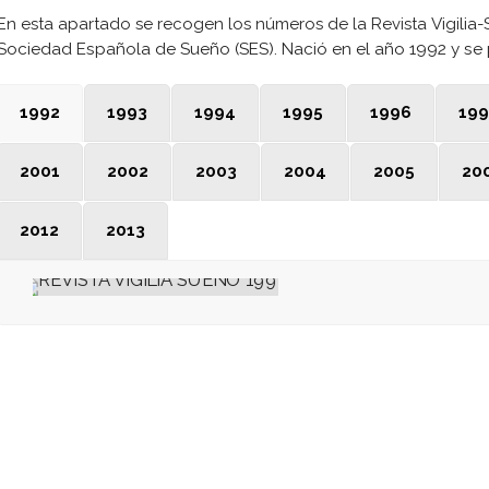
En esta apartado se recogen los números de la Revista
Vigilia-
Sociedad Española de Sueño (SES). Nació en el año 1992 y se 
1992
1993
1994
1995
1996
199
2001
2002
2003
2004
2005
20
2012
2013
REVISTA VIGILIA
SUEÑO 1992
1992
,
Revista Sueño