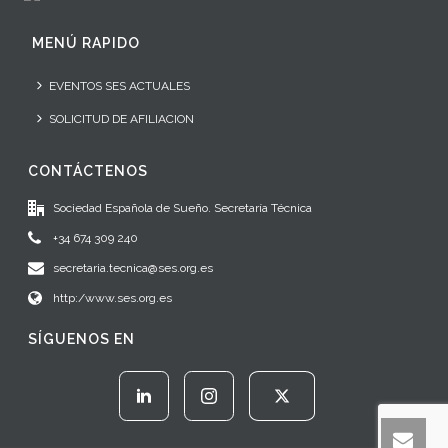
MENÚ RAPIDO
EVENTOS SES ACTUALES
SOLICITUD DE AFILIACION
CONTÁCTENOS
Sociedad Española de Sueño. Secretaría Técnica
+34 674 309 240
secretaria.tecnica@ses.org.es
http:/www.ses.org.es
SÍGUENOS EN