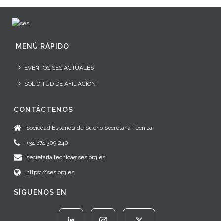
MENÚ RÁPIDO
EVENTOS SES ACTUALES
SOLICITUD DE AFILIACION
CONTÁCTENOS
Sociedad Española de Sueño Secretaría Técnica
+34 674 309 240
secretaria.tecnica@ses.org.es
https://ses.org.es
SÍGUENOS EN