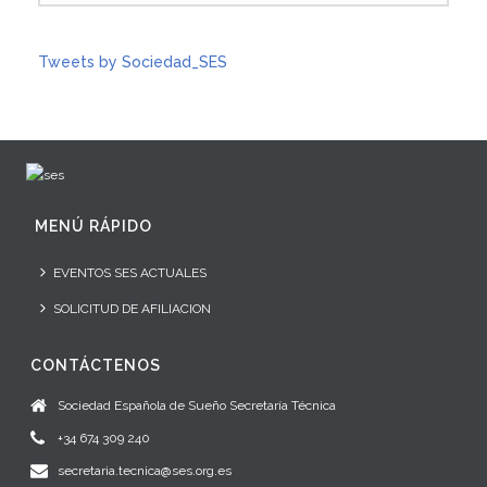
Tweets by Sociedad_SES
MENÚ RÁPIDO
EVENTOS SES ACTUALES
SOLICITUD DE AFILIACION
CONTÁCTENOS
Sociedad Española de Sueño Secretaría Técnica
+34 674 309 240
secretaria.tecnica@ses.org.es