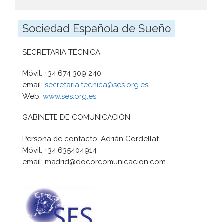
Sociedad Española de Sueño
SECRETARIA TÉCNICA
Móvil. +34 674 309 240
email:
secretaria.tecnica@ses.org.es
Web:
www.ses.org.es
GABINETE DE COMUNICACIÓN
Persona de contacto: Adrián Cordellat
Móvil. +34 635404914
email: madrid@docorcomunicacion.com