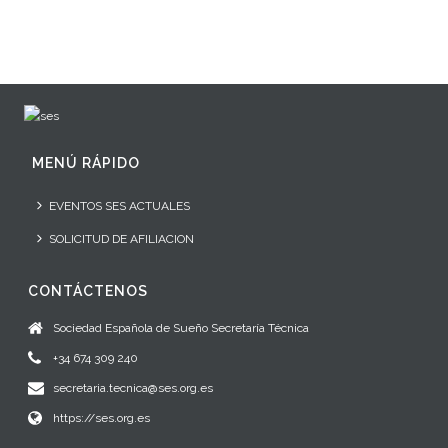
MENÚ RÁPIDO
EVENTOS SES ACTUALES
SOLICITUD DE AFILIACION
CONTÁCTENOS
Sociedad Española de Sueño Secretaría Técnica
+34 674 309 240
secretaria.tecnica@ses.org.es
https://ses.org.es