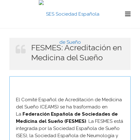
FESMES: Acreditación en
Medicina del Sueño
El Comité Español de Acreditación de Medicina
del Sueño (CEAMS) se ha trasformado en
La
Federación Española de Sociedades de
Medicina del Sueño (FESMES)
. La FESMES está
integrada por la Sociedad Española de Sueño
(SES), la Sociedad Española de Neumología y