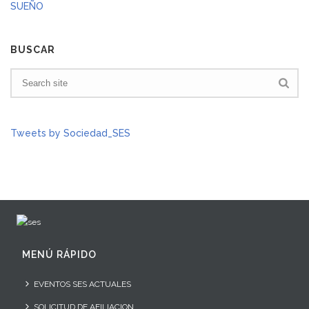
BUSCAR
Tweets by Sociedad_SES
MENÚ RÁPIDO
EVENTOS SES ACTUALES
SOLICITUD DE AFILIACION