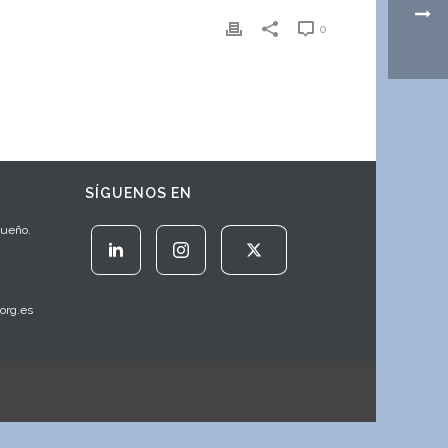
0
SÍGUENOS EN
Sueño.
org.es