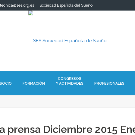
.tecnica@ses.org.es
Sociedad Española del Sueño
CONGRESOS
 SOCIO
FORMACIÓN
Y ACTIVIDADES
PROFESIONALES
a prensa Diciembre 2015 En