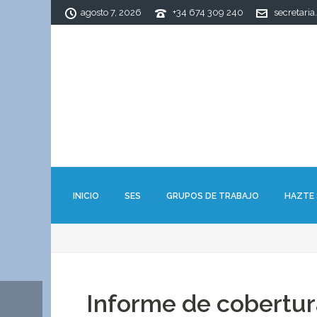
agosto 7, 2026
+34 674 309 240
secretaria
INICIO
SES
GRUPOS DE TRABAJO
HAZTE
Informe de cobertur