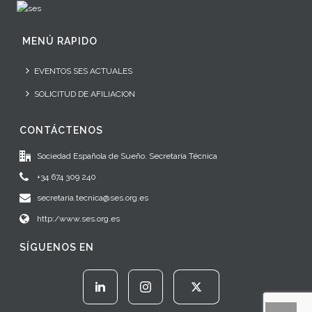
MENÚ RAPIDO
EVENTOS SES ACTUALES
SOLICITUD DE AFILIACION
CONTÁCTENOS
Sociedad Española de Sueño. Secretaría Técnica
+34 674 309 240
secretaria.tecnica@ses.org.es
http:/www.ses.org.es
SÍGUENOS EN