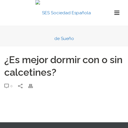
¿Es mejor dormir con o sin
calcetines?
0