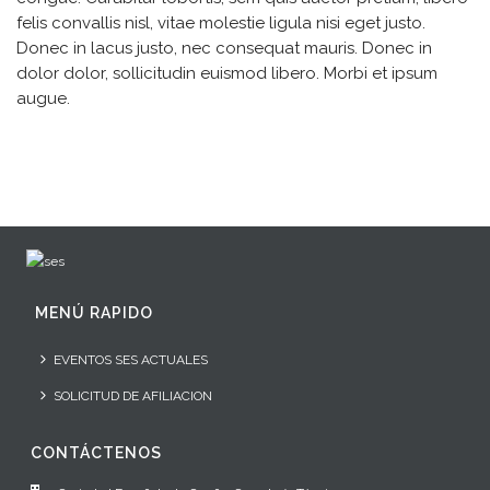
felis convallis nisl, vitae molestie ligula nisi eget justo.
Donec in lacus justo, nec consequat mauris. Donec in
dolor dolor, sollicitudin euismod libero. Morbi et ipsum
augue.
MENÚ RAPIDO
EVENTOS SES ACTUALES
SOLICITUD DE AFILIACION
CONTÁCTENOS