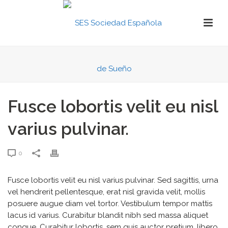
Fusce lobortis velit eu nisl
varius pulvinar.
0
Fusce lobortis velit eu nisl varius pulvinar. Sed sagittis, urna
vel hendrerit pellentesque, erat nisl gravida velit, mollis
posuere augue diam vel tortor. Vestibulum tempor mattis
lacus id varius. Curabitur blandit nibh sed massa aliquet
congue. Curabitur lobortis, sem quis auctor pretium, libero