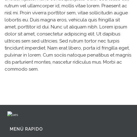
rutrum vel ullamcorper id, mollis vitae lorem. Praesent ac
nisl mi. Proin viverra porttitor sem, vitae sollicitudin augue
lobortis eu. Duis magna eros, vehicula quis fringilla sit
amet, porttitor id dui. Nunc ut aliquam nibh. Lorem ipsum
dolor sit amet, consectetur adipiscing elit. Ut dapibus
ultrices sem sed ultricies. Sed rutrum tortor nec turpis
tincidunt imperdiet. Nam erat libero, porta id fringilla eget,
pulvinar in lorem. Cum sociis natoque penatibus et magnis
dis parturient montes, nascetur ridiculus mus. Morbi ac
commodo sem.
MENÚ RAPIDO