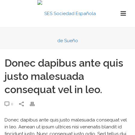
Donec dapibus ante quis
justo malesuada
consequat vel in leo.
0
Donec dapibus ante quis justo malesuada consequat vel
in leo. Aenean ut ipsum ultrices nisi venenatis blandit id
tincidunt justo. Nunc consequat justo odio. Sed tellus dui,