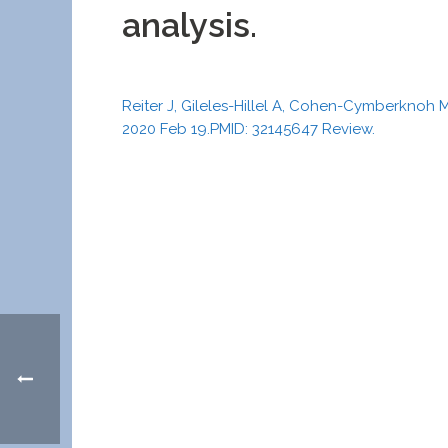
analysis.
Reiter J, Gileles-Hillel A, Cohen-Cymberknoh M
2020 Feb 19.PMID: 32145647 Review.