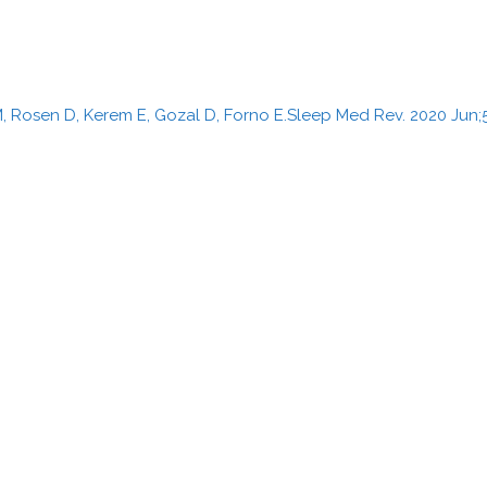
, Rosen D, Kerem E, Gozal D, Forno E.Sleep Med Rev. 2020 Jun;51