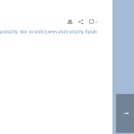
0
:101279. doi: 10.1016/j.smrv.2020.101279. Epub