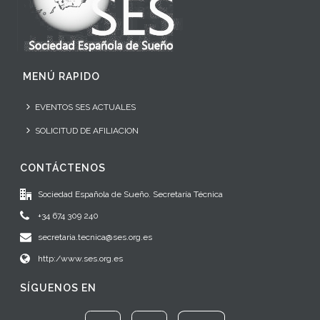
MENÚ RAPIDO
EVENTOS SES ACTUALES
SOLICITUD DE AFILIACION
CONTÁCTENOS
Sociedad Española de Sueño. Secretaría Técnica
+34 674 309 240
secretaria.tecnica@ses.org.es
http:/www.ses.org.es
SÍGUENOS EN