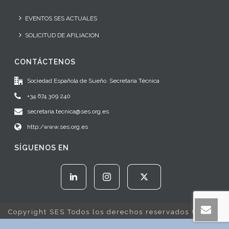
EVENTOS SES ACTUALES
SOLICITUD DE AFILIACION
CONTÁCTENOS
Sociedad Española de Sueño. Secretaría Técnica
+34 674 309 240
secretaria.tecnica@ses.org.es
http:/www.ses.org.es
SÍGUENOS EN
Copyright SES Todos los derechos reservados © 2022