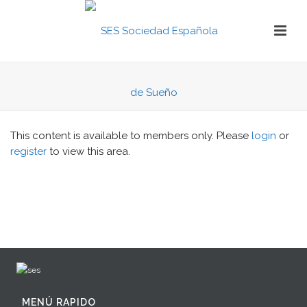
This content is available to members only. Please
login
or
register
to view this area.
MENÚ RAPIDO