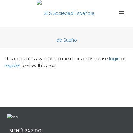
This content is available to members only. Please
login
or
register
to view this area.
MENÚ RAPIDO