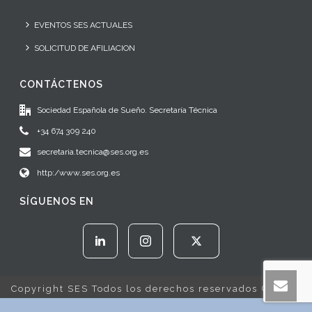
EVENTOS SES ACTUALES
SOLICITUD DE AFILIACION
CONTÁCTENOS
Sociedad Española de Sueño. Secretaría Técnica
+34 674 309 240
secretaria.tecnica@ses.org.es
http:/www.ses.org.es
SÍGUENOS EN
Copyright SES Todos los derechos reservados © 2022