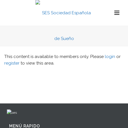
This content is available to members only. Please
login
or
register
to view this area.
MENÚ RAPIDO