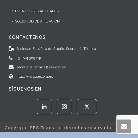
EVENTOS SES ACTUALES
SOLICITUD DE AFILIACION
CONTÁCTENOS
Sociedad Española de Sueño. Secretaría Técnica
+34 674 309 240
secretaria.tecnica@ses.org.es
http:/www.ses.org.es
SÍGUENOS EN
Copyright SES Todos los derechos reservados © 2022