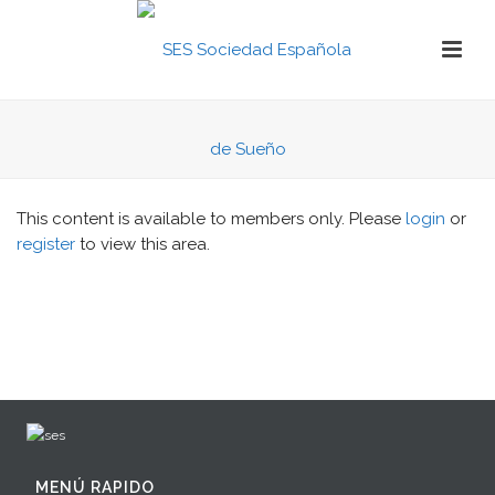
This content is available to members only. Please
login
or
register
to view this area.
MENÚ RAPIDO