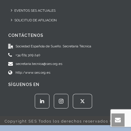
EVENTOS SES ACTUALES
SOLICITUD DE AFILIACION
CONTÁCTENOS
Sociedad Española de Sueño. Secretaría Técnica
+34 674 309 240
secretaria.tecnica@ses.org.es
http:/www.ses.org.es
SÍGUENOS EN
Copyright SES Todos los derechos reservados © 2022