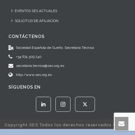
EVENTOS SES ACTUALES
SOLICITUD DE AFILIACION
CONTÁCTENOS
Sociedad Española de Sueño. Secretaría Técnica
+34 674 309 240
secretaria.tecnica@ses.org.es
http:/www.ses.org.es
SÍGUENOS EN
Copyright SES Todos los derechos reservados © 2022