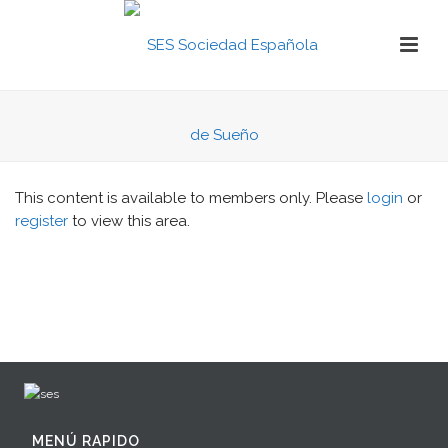
This content is available to members only. Please
login
or
register
to view this area.
MENÚ RAPIDO