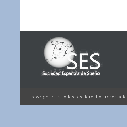
Copyright SES Todos los derechos reservad