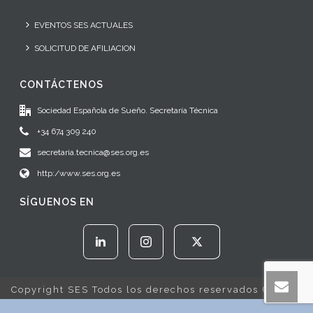
EVENTOS SES ACTUALES
SOLICITUD DE AFILIACION
CONTÁCTENOS
Sociedad Española de Sueño. Secretaría Técnica
+34 674 309 240
secretaria.tecnica@ses.org.es
http:/www.ses.org.es
SÍGUENOS EN
Copyright SES Todos los derechos reservados © 2022