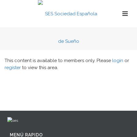
This content is available to members only. Please
login
or
register
to view this area.
MENÚ RAPIDO