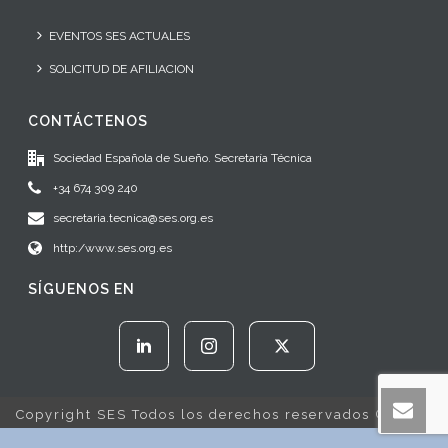
EVENTOS SES ACTUALES
SOLICITUD DE AFILIACION
CONTÁCTENOS
Sociedad Española de Sueño. Secretaría Técnica
+34 674 309 240
secretaria.tecnica@ses.org.es
http:/www.ses.org.es
SÍGUENOS EN
Copyright SES Todos los derechos reservados © 2022