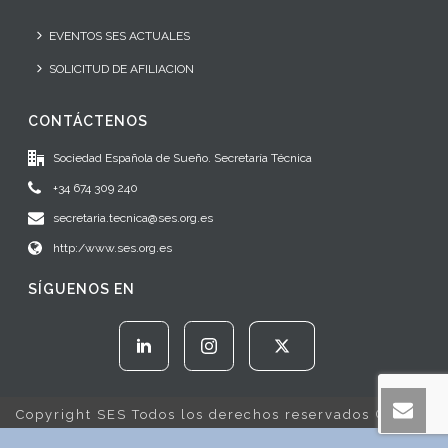
EVENTOS SES ACTUALES
SOLICITUD DE AFILIACION
CONTÁCTENOS
Sociedad Española de Sueño. Secretaría Técnica
+34 674 309 240
secretaria.tecnica@ses.org.es
http:/www.ses.org.es
SÍGUENOS EN
Copyright SES Todos los derechos reservados © 2022