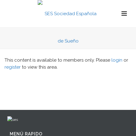
This content is available to members only. Please
login
or
register
to view this area.
MENÚ RAPIDO