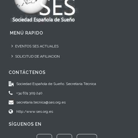
MENÚ RAPIDO
EVENTOS SES ACTUALES
SOLICITUD DE AFILIACION
CONTÁCTENOS
Sociedad Española de Sueño. Secretaría Técnica
+34 674 309 240
secretaria.tecnica@ses.org.es
http:/www.ses.org.es
SÍGUENOS EN