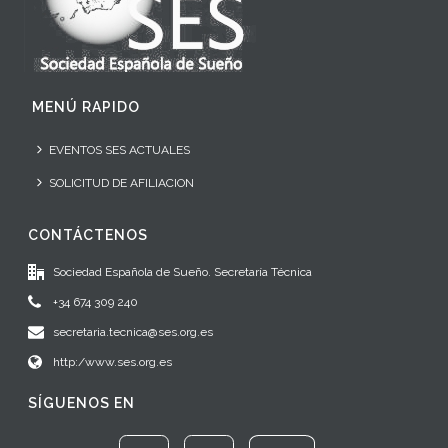
MENÚ RAPIDO
EVENTOS SES ACTUALES
SOLICITUD DE AFILIACION
CONTÁCTENOS
Sociedad Española de Sueño. Secretaría Técnica
+34 674 309 240
secretaria.tecnica@ses.org.es
http:/www.ses.org.es
SÍGUENOS EN