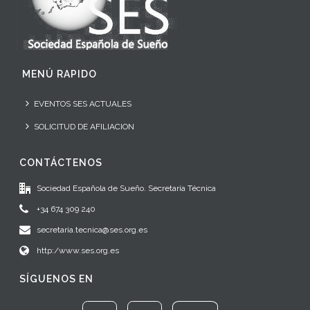
MENÚ RAPIDO
EVENTOS SES ACTUALES
SOLICITUD DE AFILIACION
CONTÁCTENOS
Sociedad Española de Sueño. Secretaría Técnica
+34 674 309 240
secretaria.tecnica@ses.org.es
http:/www.ses.org.es
SÍGUENOS EN