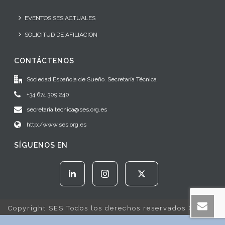
EVENTOS SES ACTUALES
SOLICITUD DE AFILIACION
CONTÁCTENOS
Sociedad Española de Sueño. Secretaría Técnica
+34 674 309 240
secretaria.tecnica@ses.org.es
http:/www.ses.org.es
SÍGUENOS EN
Copyright SES Todos los derechos reservados © 2022