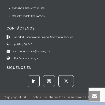
EVENTOS SES ACTUALES
SOLICITUD DE AFILIACION
CONTÁCTENOS
Sociedad Española de Sueño. Secretaría Técnica
+34 674 309 240
secretaria.tecnica@ses.org.es
http:/www.ses.org.es
SÍGUENOS EN
Copyright SES Todos los derechos reservados © 2022