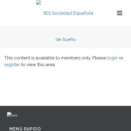
This content is available to members only. Please
login
or
register
to view this area.
MENÚ RAPIDO