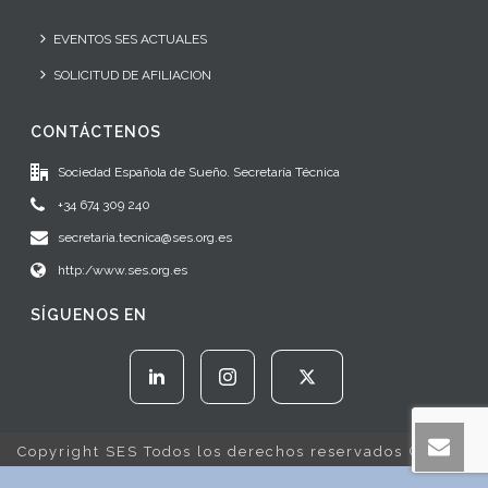
EVENTOS SES ACTUALES
SOLICITUD DE AFILIACION
CONTÁCTENOS
Sociedad Española de Sueño. Secretaría Técnica
+34 674 309 240
secretaria.tecnica@ses.org.es
http:/www.ses.org.es
SÍGUENOS EN
Copyright SES Todos los derechos reservados © 2022