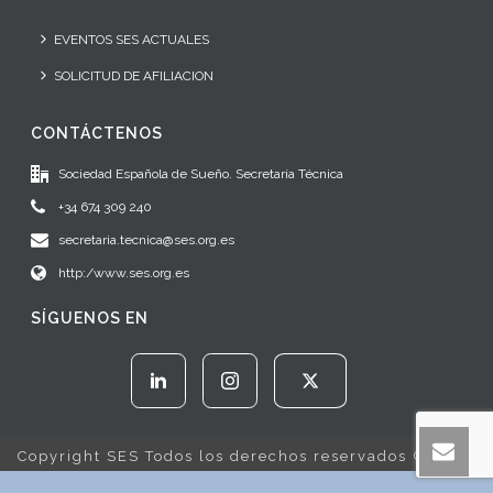
EVENTOS SES ACTUALES
SOLICITUD DE AFILIACION
CONTÁCTENOS
Sociedad Española de Sueño. Secretaría Técnica
+34 674 309 240
secretaria.tecnica@ses.org.es
http:/www.ses.org.es
SÍGUENOS EN
Copyright SES Todos los derechos reservados © 2022