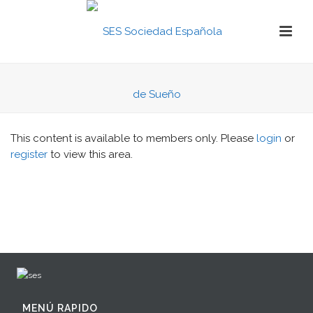
This content is available to members only. Please
login
or
register
to view this area.
MENÚ RAPIDO