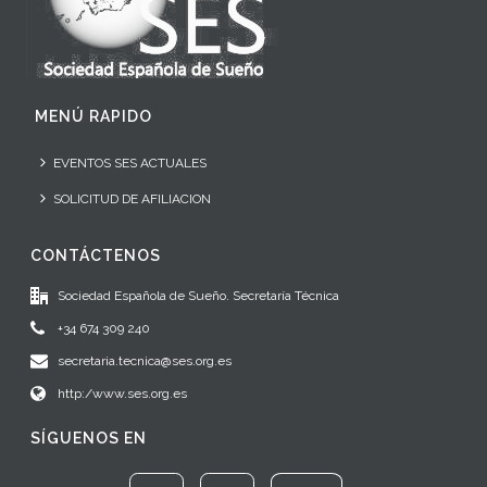
MENÚ RAPIDO
EVENTOS SES ACTUALES
SOLICITUD DE AFILIACION
CONTÁCTENOS
Sociedad Española de Sueño. Secretaría Técnica
+34 674 309 240
secretaria.tecnica@ses.org.es
http:/www.ses.org.es
SÍGUENOS EN