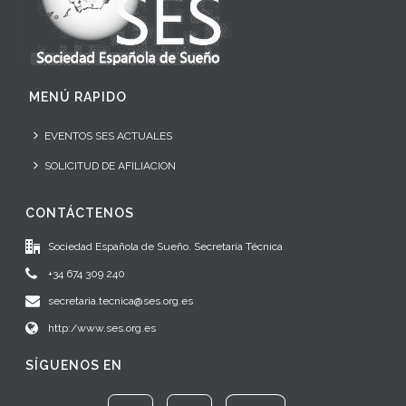
MENÚ RAPIDO
EVENTOS SES ACTUALES
SOLICITUD DE AFILIACION
CONTÁCTENOS
Sociedad Española de Sueño. Secretaría Técnica
+34 674 309 240
secretaria.tecnica@ses.org.es
http:/www.ses.org.es
SÍGUENOS EN