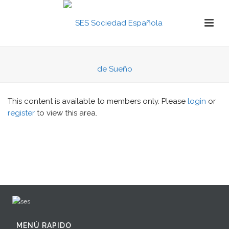
This content is available to members only. Please
login
or
register
to view this area.
MENÚ RAPIDO