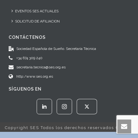
EVENTOS SES ACTUALES
SOLICITUD DE AFILIACION
CONTÁCTENOS
Sociedad Española de Sueño. Secretaría Técnica
+34 674 309 240
secretaria.tecnica@ses.org.es
http:/www.ses.org.es
SÍGUENOS EN
Copyright SES Todos los derechos reservados © 2022