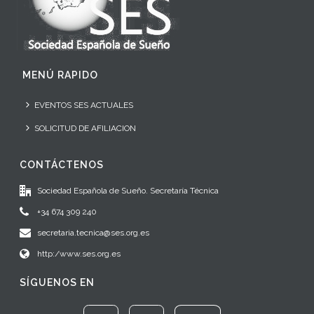
MENÚ RAPIDO
EVENTOS SES ACTUALES
SOLICITUD DE AFILIACION
CONTÁCTENOS
Sociedad Española de Sueño. Secretaría Técnica
+34 674 309 240
secretaria.tecnica@ses.org.es
http:/www.ses.org.es
SÍGUENOS EN