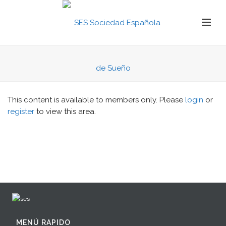
This content is available to members only. Please
login
or
register
to view this area.
MENÚ RAPIDO