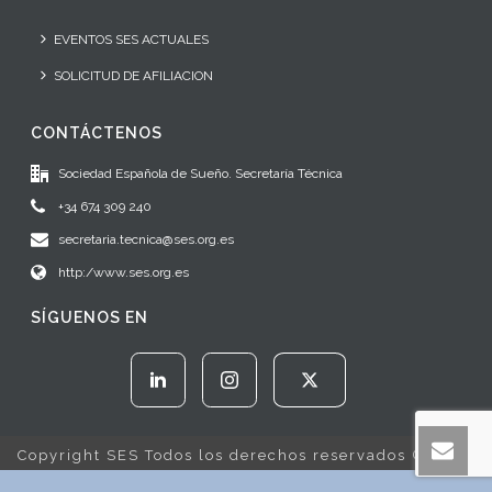
EVENTOS SES ACTUALES
SOLICITUD DE AFILIACION
CONTÁCTENOS
Sociedad Española de Sueño. Secretaría Técnica
+34 674 309 240
secretaria.tecnica@ses.org.es
http:/www.ses.org.es
SÍGUENOS EN
Copyright SES Todos los derechos reservados © 2022