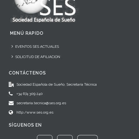
MENÚ RAPIDO
EVENTOS SES ACTUALES
SOLICITUD DE AFILIACION
CONTÁCTENOS
Sociedad Española de Sueño. Secretaría Técnica
+34 674 309 240
secretaria.tecnica@ses.org.es
http:/www.ses.org.es
SÍGUENOS EN