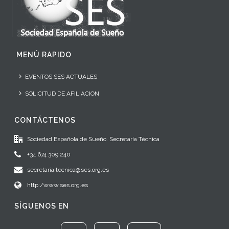
MENÚ RAPIDO
EVENTOS SES ACTUALES
SOLICITUD DE AFILIACION
CONTÁCTENOS
Sociedad Española de Sueño. Secretaría Técnica
+34 674 309 240
secretaria.tecnica@ses.org.es
http:/www.ses.org.es
SÍGUENOS EN