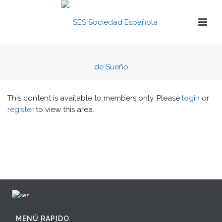
This content is available to members only. Please
login
or
register
to view this area.
MENÚ RAPIDO