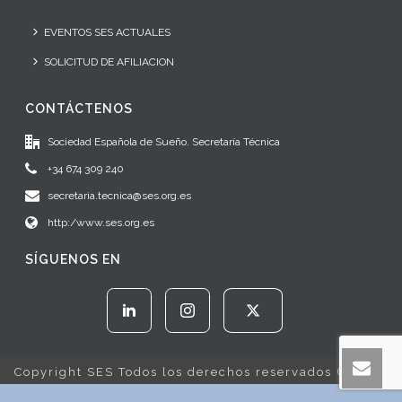
EVENTOS SES ACTUALES
SOLICITUD DE AFILIACION
CONTÁCTENOS
Sociedad Española de Sueño. Secretaría Técnica
+34 674 309 240
secretaria.tecnica@ses.org.es
http:/www.ses.org.es
SÍGUENOS EN
Copyright SES Todos los derechos reservados © 2022