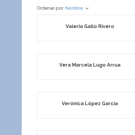
Ordenar por:
Nombre
keyboard_arrow_down
Valeria Gallo Rivero
Vera Marcela Lugo Arrua
Verónica López García