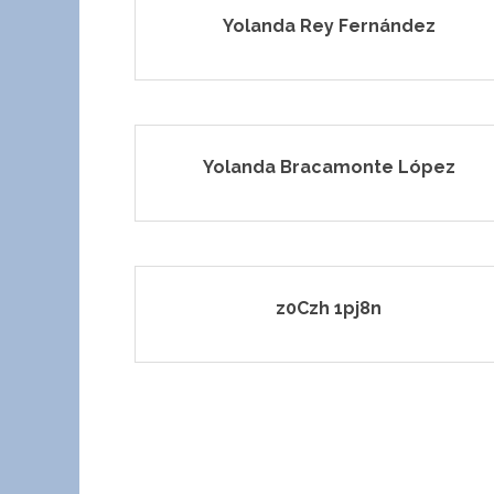
Yolanda Rey Fernández
Yolanda Bracamonte López
z0Czh 1pj8n