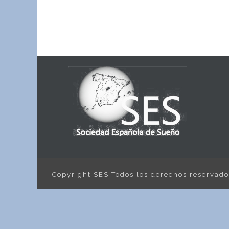
Copyright SES Todos los derechos reservad