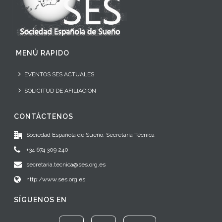
MENÚ RAPIDO
EVENTOS SES ACTUALES
SOLICITUD DE AFILIACION
CONTÁCTENOS
Sociedad Española de Sueño. Secretaría Técnica
+34 674 309 240
secretaria.tecnica@ses.org.es
http:/www.ses.org.es
SÍGUENOS EN