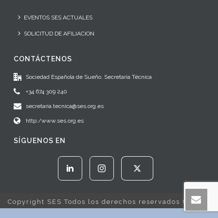
EVENTOS SES ACTUALES
SOLICITUD DE AFILIACION
CONTÁCTENOS
Sociedad Española de Sueño. Secretaría Técnica
+34 674 309 240
secretaria.tecnica@ses.org.es
http:/www.ses.org.es
SÍGUENOS EN
Copyright SES Todos los derechos reservados © 2022