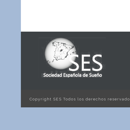
Copyright SES Todos los derechos reservad