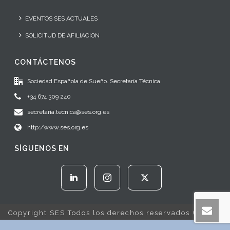
EVENTOS SES ACTUALES
SOLICITUD DE AFILIACION
CONTÁCTENOS
Sociedad Española de Sueño. Secretaría Técnica
+34 674 309 240
secretaria.tecnica@ses.org.es
http:/www.ses.org.es
SÍGUENOS EN
Copyright SES Todos los derechos reservados © 2022