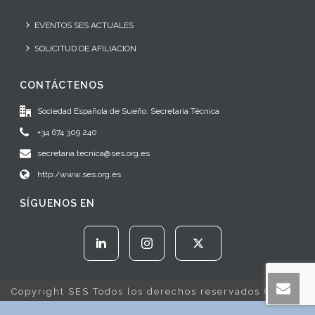
EVENTOS SES ACTUALES
SOLICITUD DE AFILIACION
CONTÁCTENOS
Sociedad Española de Sueño. Secretaría Técnica
+34 674 309 240
secretaria.tecnica@ses.org.es
http:/www.ses.org.es
SÍGUENOS EN
Copyright SES Todos los derechos reservados © 2022