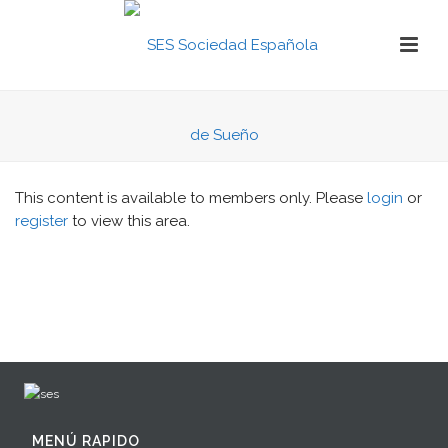
This content is available to members only. Please
login
or
register
to view this area.
MENÚ RAPIDO