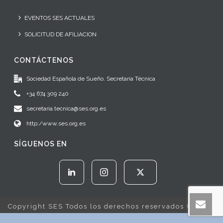
EVENTOS SES ACTUALES
SOLICITUD DE AFILIACION
CONTÁCTENOS
Sociedad Española de Sueño. Secretaría Técnica
+34 674 309 240
secretaria.tecnica@ses.org.es
http:/www.ses.org.es
SÍGUENOS EN
Copyright SES Todos los derechos reservados © 2022