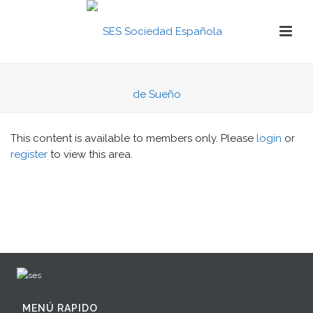
This content is available to members only. Please
login
or
register
to view this area.
MENÚ RAPIDO