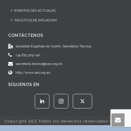
EVENTOS SES ACTUALES
SOLICITUD DE AFILIACION
CONTÁCTENOS
Sociedad Española de Sueño. Secretaría Técnica
+34 674 309 240
secretaria.tecnica@ses.org.es
http:/www.ses.org.es
SÍGUENOS EN
Copyright SES Todos los derechos reservados © 2022