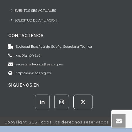
EVENTOS SES ACTUALES
SOLICITUD DE AFILIACION
CONTÁCTENOS
Sociedad Española de Sueño. Secretaría Técnica
+34 674 309 240
secretaria.tecnica@ses.org.es
http:/www.ses.org.es
SÍGUENOS EN
Copyright SES Todos los derechos reservados © 2022