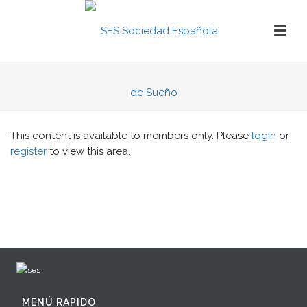
This content is available to members only. Please
login
or
register
to view this area.
MENÚ RAPIDO