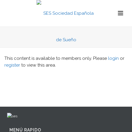
This content is available to members only. Please
login
or
register
to view this area.
MENÚ RAPIDO