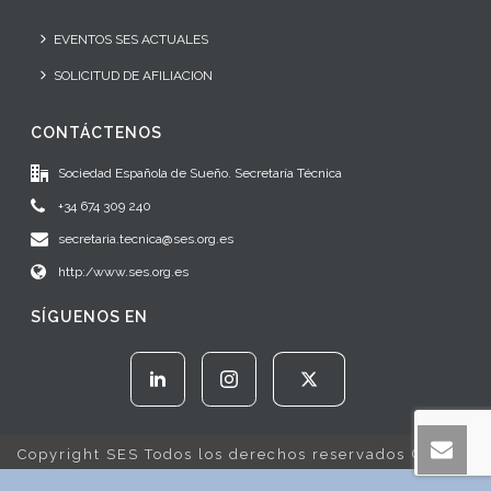
EVENTOS SES ACTUALES
SOLICITUD DE AFILIACION
CONTÁCTENOS
Sociedad Española de Sueño. Secretaría Técnica
+34 674 309 240
secretaria.tecnica@ses.org.es
http:/www.ses.org.es
SÍGUENOS EN
Copyright SES Todos los derechos reservados © 2022