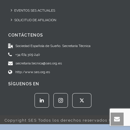
EVENTOS SES ACTUALES
SOLICITUD DE AFILIACION
CONTÁCTENOS
Sociedad Española de Sueño. Secretaría Técnica
+34 674 309 240
secretaria.tecnica@ses.org.es
http:/www.ses.org.es
SÍGUENOS EN
Copyright SES Todos los derechos reservados © 2022