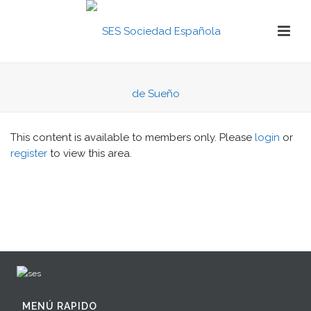
This content is available to members only. Please
login
or
register
to view this area.
MENÚ RAPIDO