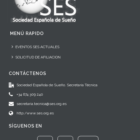
MENÚ RAPIDO
EVENTOS SES ACTUALES
SOLICITUD DE AFILIACION
CONTÁCTENOS
Sociedad Española de Sueño. Secretaría Técnica
+34 674 309 240
secretaria.tecnica@ses.org.es
http:/www.ses.org.es
SÍGUENOS EN