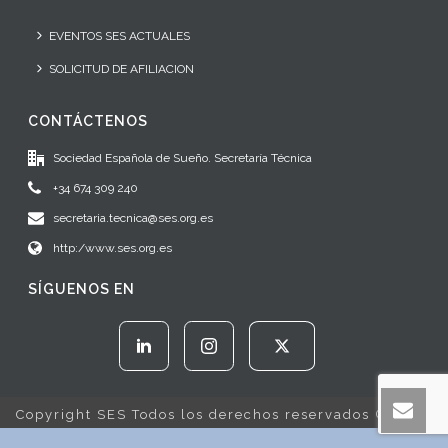
EVENTOS SES ACTUALES
SOLICITUD DE AFILIACION
CONTÁCTENOS
Sociedad Española de Sueño. Secretaría Técnica
+34 674 309 240
secretaria.tecnica@ses.org.es
http:/www.ses.org.es
SÍGUENOS EN
Copyright SES Todos los derechos reservados © 2022