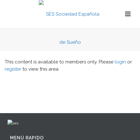
This content is available to members only. Please
login
or
register
to view this area.
MENÚ RAPIDO